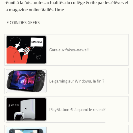
réunit à la fois toutes actualités du collège écrite par les élèves et
la magazine online Vallès Time.
LE COIN DES GEEKS
Gare aux fakes-news!!!
Le gaming sur Windows, la fin ?
PlayStation 6, à quand le reveal?