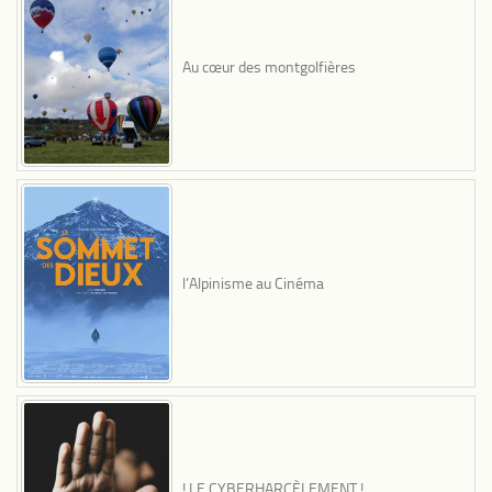
Au cœur des montgolfières
l’Alpinisme au Cinéma
! LE CYBERHARCÈLEMENT !