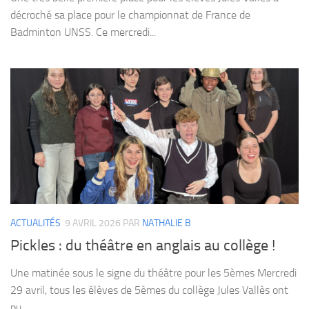
décroché sa place pour le championnat de France de
Badminton UNSS. Ce mercredi...
ACTUALITÉS
9 AVRIL 2026
PAR
NATHALIE B
Pickles : du théâtre en anglais au collège !
Une matinée sous le signe du théâtre pour les 5èmes Mercredi
29 avril, tous les élèves de 5èmes du collège Jules Vallès ont
pu...