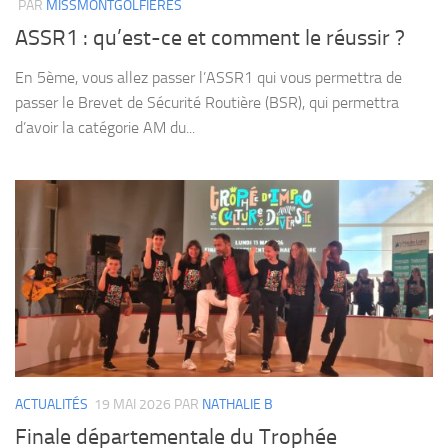
PAR
MISSMONTGOLFIÈRES
ASSR1 : qu’est-ce et comment le réussir ?
En 5ème, vous allez passer l’ASSR1 qui vous permettra de
passer le Brevet de Sécurité Routière (BSR), qui permettra
d’avoir la catégorie AM du...
ACTUALITÉS
19 MAI 2026
PAR
NATHALIE B
Finale départementale du Trophée