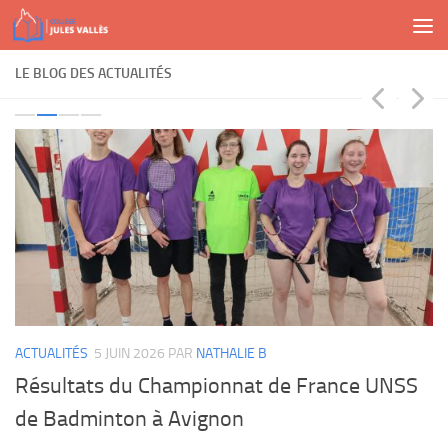
Skip to content
LE BLOG DES ACTUALITÉS
ACTUALITÉS
5 JUIN 2026
PAR
NATHALIE B
Résultats du Championnat de France UNSS
de Badminton à Avignon
AC