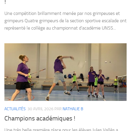
!
Une compétition brillamment menée par nos grimpeuses et
grimpeurs Quatre grimpeurs de la section sportive escalade ont
représenté le collège au championnat d’académie UNSS...
ACTUALITÉS
30 AVRIL 2026
PAR
NATHALIE B
Champions académiques !
Une très belle première place pour les élèves Jules Vallès a