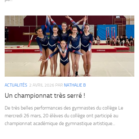
ACTUALITÉS
2 AVRIL 2026
PAR
NATHALIE B
Un championnat très serré !
De très belles performances des gymnastes du collège Le
mercredi 26 mars, 20 élèves du collège ont participé au
championnat académique de gymnastique artistique...