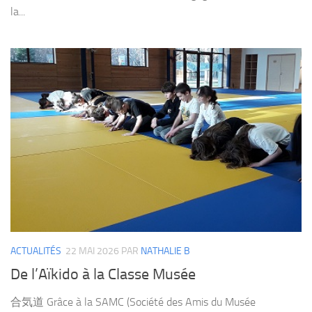
la...
ACTUALITÉS
22 MAI 2026
PAR
NATHALIE B
De l’Aïkido à la Classe Musée
合気道 Grâce à la SAMC (Société des Amis du Musée