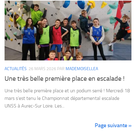
ACTUALITÉS
26 MARS 2026
PAR
MADEMOISELLEA
Une très belle première place en escalade !
Une très belle première place et un podium serré ! Mercredi 18
mars s’est tenu le Championnat départemental escalade
UNSS à Aurec-Sur Loire. Les...
Page suivante »